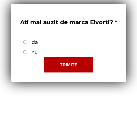
Ați mai auzit de marca Elvorti?
da
nu