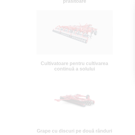
prăsitoare
Cultivatoare pentru cultivarea
continuă a solului
Grape cu discuri pe două rânduri