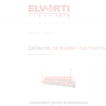
Acasa
/
Catalog
CATALOG
DE MAȘINI - CULTIVAT
Semănători pentru însământarea