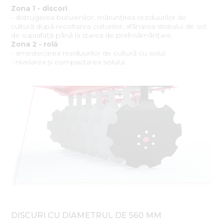
Zona 1 - discori
:
- distrugerea buruienilor, mărunțirea reziduurilor de
cultură după recoltarea culturilor, afânarea stratului de sol
de suprafață până la starea de preînsămânțare,
Zona 2 - rolă
:
- amestecarea reziduurilor de cultură cu solul;
- nivelarea și compactarea solului.
DISCURI CU DIAMETRUL DE 560 MM