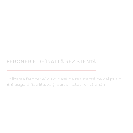
FERONERIE DE ÎNALTĂ REZISTENȚĂ
Utilizarea feroneriei cu o clasă de rezistență de cel puțin
8,8 asigură fiabilitatea și durabilitatea funcționării.