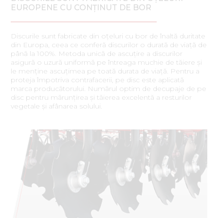
EUROPENE CU CONȚINUT DE BOR
Discurile sunt fabricate din oțeluri cu bor de înaltă duritate
din Europa, ceea ce conferă discurilor o durată de viață de
până la 100%. Metoda unică de ascuțire a discurilor
asigură o uzură uniformă pe întreaga muchie de tăiere și
le menține ascuțimea pe toată durata de viață. Pentru a
proteja împotriva contrafacerii, pe disc este aplicată
marca producătorului. Numărul optim de decupaje de pe
disc pentru mărunțirea și tăierea excelentă a resturilor
vegetale și afânarea solului.