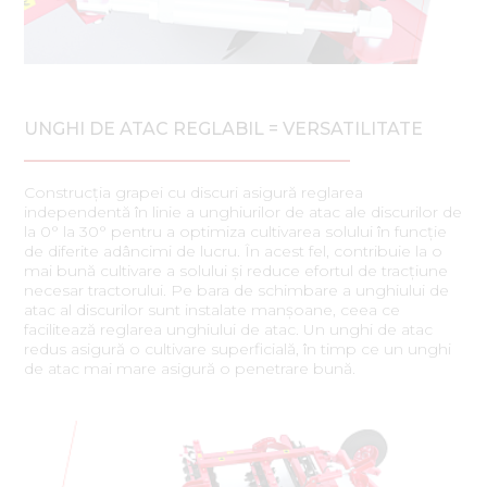
UNGHI DE ATAC REGLABIL = VERSATILITATE
Construcția grapei cu discuri asigură reglarea
independentă în linie a unghiurilor de atac ale discurilor de
la 0° la 30° pentru a optimiza cultivarea solului în funcție
de diferite adâncimi de lucru. În acest fel, contribuie la o
mai bună cultivare a solului și reduce efortul de tracțiune
necesar tractorului. Pe bara de schimbare a unghiului de
atac al discurilor sunt instalate manșoane, ceea ce
facilitează reglarea unghiului de atac. Un unghi de atac
redus asigură o cultivare superficială, în timp ce un unghi
de atac mai mare asigură o penetrare bună.