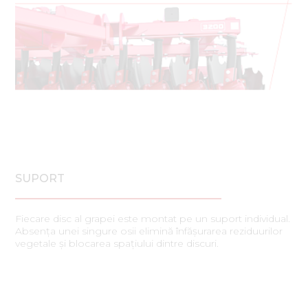
SUPORT
Fiecare disc al grapei este montat pe un suport individual.
Absența unei singure osii elimină înfășurarea reziduurilor
vegetale și blocarea spațiului dintre discuri.