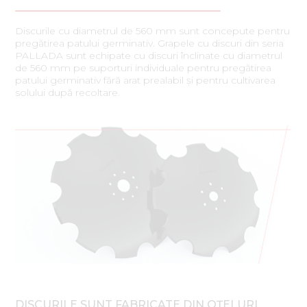
Discurile cu diametrul de 560 mm sunt concepute pentru
pregătirea patului germinativ. Grapele cu discuri din seria
PALLADA sunt echipate cu discuri înclinate cu diametrul
de 560 mm pe suporturi individuale pentru pregătirea
patului germinativ fără arat prealabil și pentru cultivarea
solului după recoltare.
DISCURILE SUNT FABRICATE DIN OȚELURI