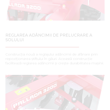
REGLAREA ADÂNCIMII DE PRELUCRARE A
SOLULUI
Construcția nouă a reglajului adâncimii de afânare prin
repoziționarea știftului în găuri. Această construcție
facilitează reglarea adâncimii și crește durabilitatea mașinii.