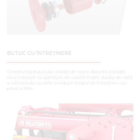
BUTUC CU ÎNTREȚINERE
Construcția butucului unității de tăiere datorită instalării
unui manșon cu garnitură de casetă crește durata de viață
a rulmentului cu 60% și reduce timpul de întreținere cu
până la 50%.