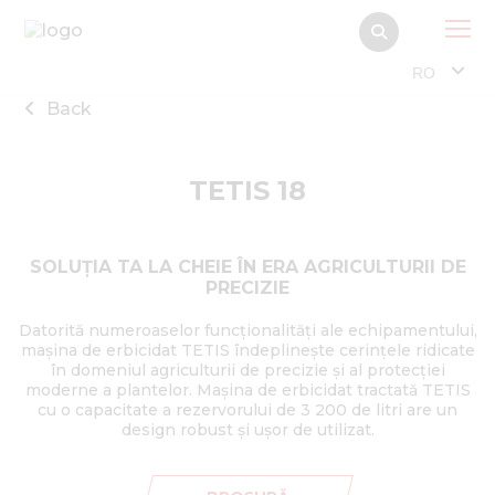
RO
Back
TETIS 18
SOLUȚIA TA LA CHEIE ÎN ERA AGRICULTURII DE
PRECIZIE
Datorită numeroaselor funcționalități ale echipamentului,
mașina de erbicidat TETIS îndeplinește cerințele ridicate
în domeniul agriculturii de precizie și al protecției
moderne a plantelor. Mașina de erbicidat tractată TETIS
cu o capacitate a rezervorului de 3 200 de litri are un
design robust și ușor de utilizat.