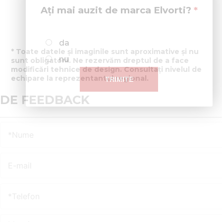
Ați mai auzit de marca Elvorti?
da
* Toate datele și imaginile sunt aproximative și nu
nu
sunt obligatorii. Ne rezervăm dreptul de a face
modificări tehnice de design. Consultați nivelul de
echipare la reprezentantul regional.
DE FEEDBACK