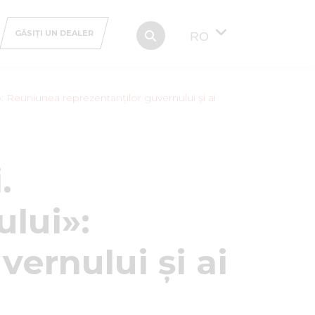
GĂSIȚI UN DEALER
RO
»: Reuniunea reprezentanților guvernului și ai
.
ului»:
ernului și ai