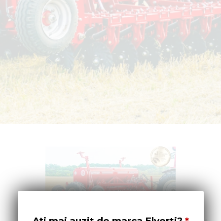
Ați mai auzit de marca Elvorti?