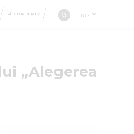
GĂSIȚI UN DEALER
RO
lui „Alegerea