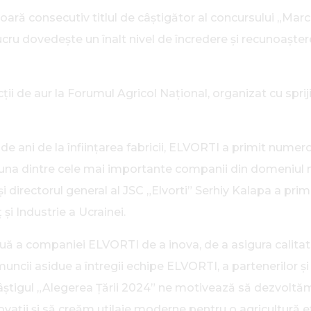
 oară consecutiv titlul de câștigător al concursului „Mar
ucru dovedește un înalt nivel de încredere și recunoașter
i de aur la Forumul Agricol Național, organizat cu sprijinu
0 de ani de la înființarea fabricii, ELVORTI a primit numero
 una dintre cele mai importante companii din domeniul maș
și directorul general al JSC „Elvorti” Serhiy Kalapa a pri
i Industrie a Ucrainei.
uă a companiei ELVORTI de a inova, de a asigura calitatea 
muncii asidue a întregii echipe ELVORTI, a partenerilor și c
știgul „Alegerea Țării 2024” ne motivează să dezvoltăm 
vații și să creăm utilaje moderne pentru o agricultură e