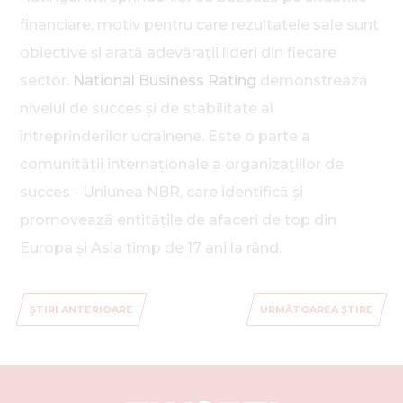
financiare, motiv pentru care rezultatele sale sunt
obiective și arată adevărații lideri din fiecare
sector.
National Business Rating
demonstrează
nivelul de succes și de stabilitate al
întreprinderilor ucrainene. Este o parte a
comunității internaționale a organizațiilor de
succes - Uniunea NBR, care identifică și
promovează entitățile de afaceri de top din
Europa și Asia timp de 17 ani la rând.
ȘTIRI ANTERIOARE
URMĂTOAREA ȘTIRE